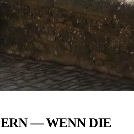
FERN — WENN DIE