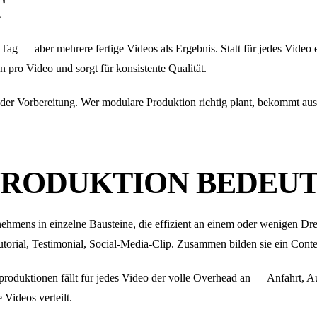
T
Tag — aber mehrere fertige Videos als Ergebnis. Statt für jedes Video
n pro Video und sorgt für konsistente Qualität.
n der Vorbereitung. Wer modulare Produktion richtig plant, bekommt 
PRODUKTION BEDEU
hmens in einzelne Bausteine, die effizient an einem oder wenigen Dreh
torial, Testimonial, Social-Media-Clip. Zusammen bilden sie ein Conte
lproduktionen fällt für jedes Video der volle Overhead an — Anfahrt,
 Videos verteilt.