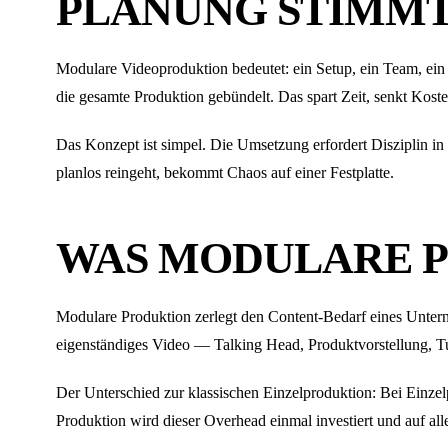
PLANUNG STIMM
Modulare Videoproduktion bedeutet: ein Setup, ein Team, ein 
die gesamte Produktion gebündelt. Das spart Zeit, senkt Koste
Das Konzept ist simpel. Die Umsetzung erfordert Disziplin i
planlos reingeht, bekommt Chaos auf einer Festplatte.
WAS MODULARE 
Modulare Produktion zerlegt den Content-Bedarf eines Unterne
eigenständiges Video — Talking Head, Produktvorstellung, Tu
Der Unterschied zur klassischen Einzelproduktion: Bei Einze
Produktion wird dieser Overhead einmal investiert und auf alle