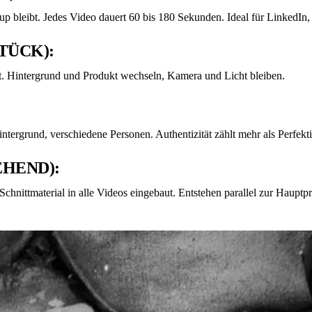
up bleibt. Jedes Video dauert 60 bis 180 Sekunden. Ideal für LinkedI
TÜCK):
rt. Hintergrund und Produkt wechseln, Kamera und Licht bleiben.
intergrund, verschiedene Personen. Authentizität zählt mehr als Perfekt
HEND):
chnittmaterial in alle Videos eingebaut. Entstehen parallel zur Hauptp