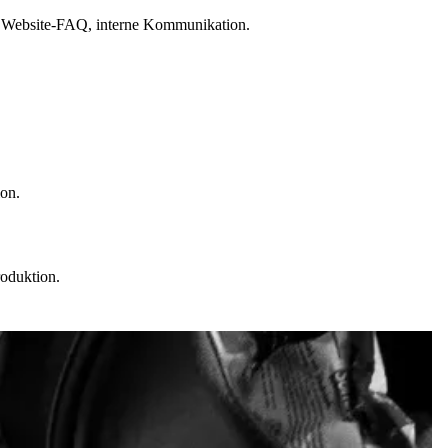
n, Website-FAQ, interne Kommunikation.
ion.
roduktion.