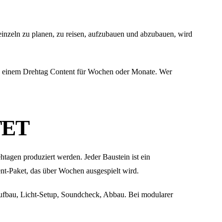
 einzeln zu planen, zu reisen, aufzubauen und abzubauen, wird
aus einem Drehtag Content für Wochen oder Monate. Wer
TET
tagen produziert werden. Jeder Baustein ist ein
nt-Paket, das über Wochen ausgespielt wird.
 Aufbau, Licht-Setup, Soundcheck, Abbau. Bei modularer