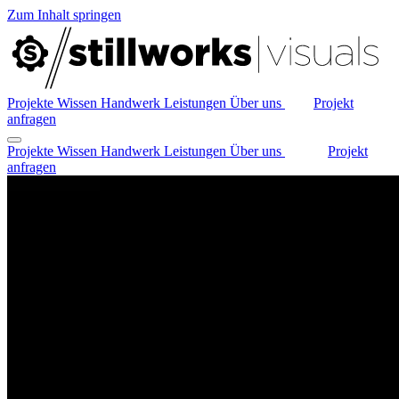
Zum Inhalt springen
Projekte
Wissen
Handwerk
Leistungen
Über uns
Projekt
anfragen
Projekte
Wissen
Handwerk
Leistungen
Über uns
Projekt
anfragen