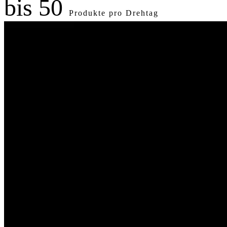
bis 50
Produkte pro Drehtag