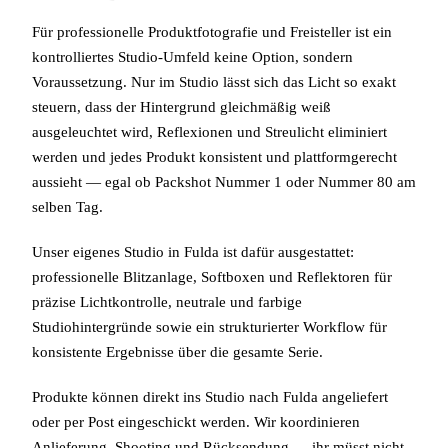
Für professionelle Produktfotografie und Freisteller ist ein
kontrolliertes Studio-Umfeld keine Option, sondern
Voraussetzung. Nur im Studio lässt sich das Licht so exakt
steuern, dass der Hintergrund gleichmäßig weiß
ausgeleuchtet wird, Reflexionen und Streulicht eliminiert
werden und jedes Produkt konsistent und plattformgerecht
aussieht — egal ob Packshot Nummer 1 oder Nummer 80 am
selben Tag.
Unser eigenes Studio in Fulda ist dafür ausgestattet:
professionelle Blitzanlage, Softboxen und Reflektoren für
präzise Lichtkontrolle, neutrale und farbige
Studiohintergründe sowie ein strukturierter Workflow für
konsistente Ergebnisse über die gesamte Serie.
Produkte können direkt ins Studio nach Fulda angeliefert
oder per Post eingeschickt werden. Wir koordinieren
Anlieferung, Shooting und Rücksendung — ihr müsst nicht