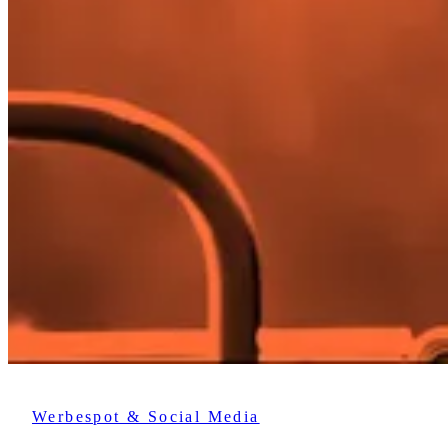
Werbespot & Social Media