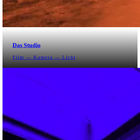
Das Studio
Film — Kamera — Licht