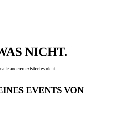
WAS NICHT.
le anderen existiert es nicht.
EINES EVENTS VON