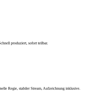
ell produziert, sofort teilbar.
elle Regie, stabiler Stream, Aufzeichnung inklusive.