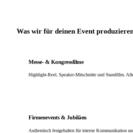
Was wir für deinen Event produziere
Messe- & Kongressfilme
Highlight-Reel, Speaker-Mitschnitte und Standfilm. All
Firmenevents & Jubiläen
Authentisch festgehalten für interne Kommunikation u