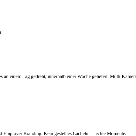
n
es an einem Tag gedreht, innerhalb einer Woche geliefert. Multi-Kamera
nd Employer Branding. Kein gestelltes Lächeln — echte Momente.