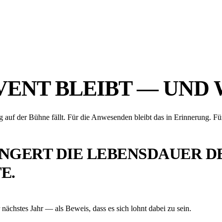
ENT BLEIBT — UND 
f der Bühne fällt. Für die Anwesenden bleibt das in Erinnerung. Für al
NGERT DIE LEBENSDAUER D
E.
 nächstes Jahr — als Beweis, dass es sich lohnt dabei zu sein.