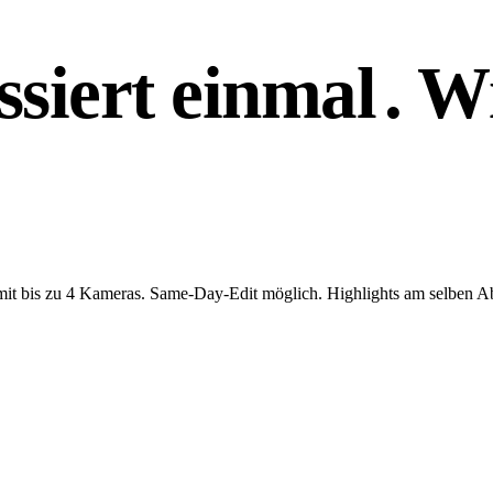
ssiert
einmal
. W
mit bis zu 4 Kameras. Same-Day-Edit möglich. Highlights am selben A