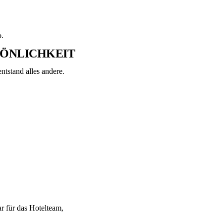
o.
RSÖNLICHKEIT
ntstand alles andere.
r für das Hotelteam,