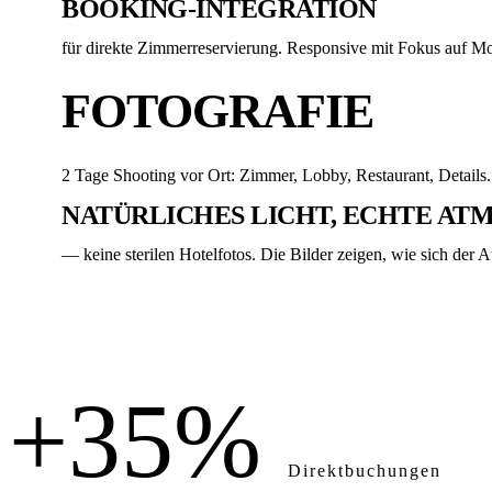
BOOKING-INTEGRATION
für direkte Zimmerreservierung. Responsive mit Fokus auf M
FOTOGRAFIE
2 Tage Shooting vor Ort: Zimmer, Lobby, Restaurant, Details.
NATÜRLICHES LICHT, ECHTE AT
— keine sterilen Hotelfotos. Die Bilder zeigen, wie sich der A
+35%
Direktbuchungen