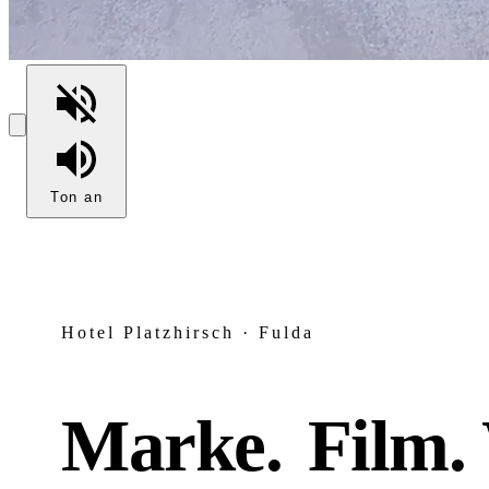
Ton an
Hotel Platzhirsch · Fulda
Marke.
Film. 