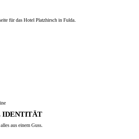
te für das Hotel Platzhirsch in Fulda.
ine
IDENTITÄT
— alles aus einem Guss.