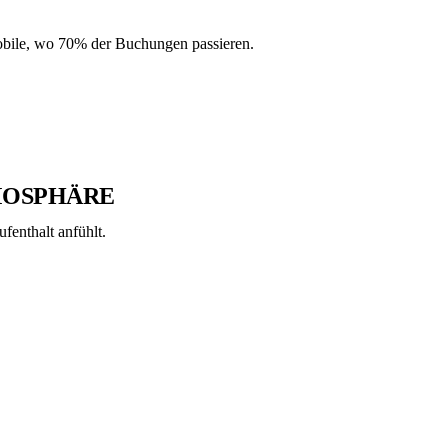
obile, wo 70% der Buchungen passieren.
MOSPHÄRE
ufenthalt anfühlt.